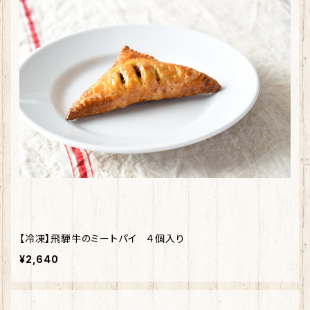
【冷凍】飛騨牛のミートパイ ４個入り
¥2,640