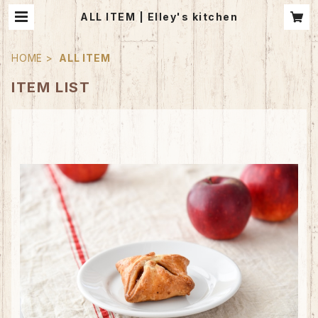
ALL ITEM | Elley's kitchen
HOME
ALL ITEM
ITEM LIST