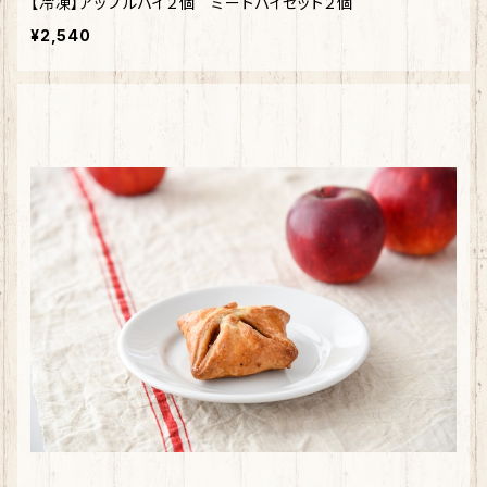
【冷凍】アップルパイ２個 ミートパイセット２個
¥2,540